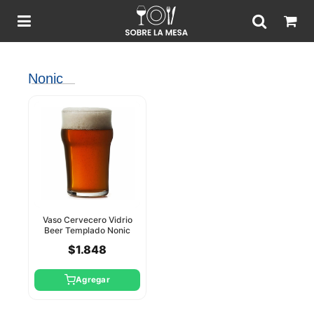
Nonic
Vaso Cervecero Vidrio
Beer Templado Nonic
570Cc Pasabahce
$1.848
Agregar