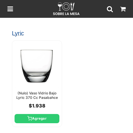
Lyric
(Nulo) Vaso Vidrio Bajo
Lyric 370 Cc Pasabahce
$1.938
Agregar