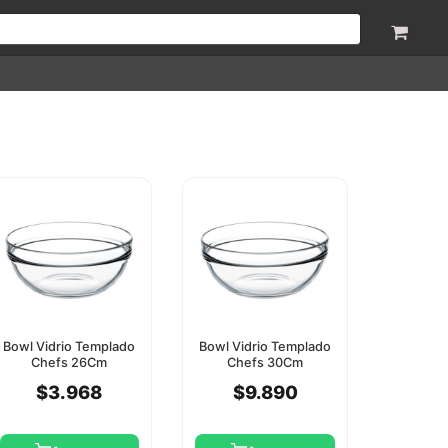
Bowl Vidrio Templado
Bowl Vidrio Templado
Chefs 26Cm
Chefs 30Cm
Pasabahce
Pasabahce
$3.968
$9.890