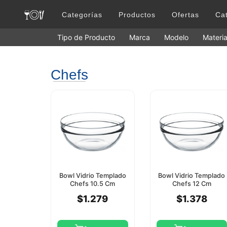
Categorías
Productos
Ofertas
Ca
Tipo de Producto
Marca
Modelo
Materia
Chefs
Bowl Vidrio Templado
Bowl Vidrio Templado
Chefs 10.5 Cm
Chefs 12 Cm
Pasabahce
Pasabahce
$1.279
$1.378