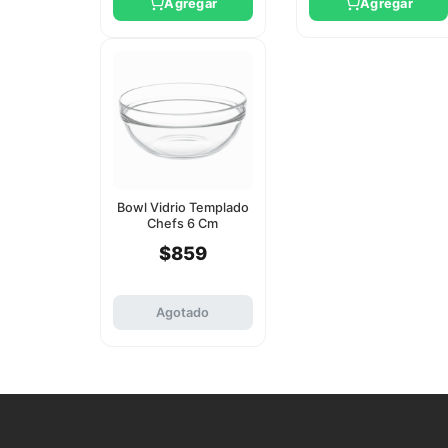
Agregar
Agregar
Bowl Vidrio Templado
Chefs 6 Cm
Pasabahce
$859
Agotado