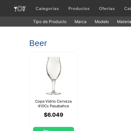
Categorías
Productos
Ofertas
Ca
Tipo de Producto
Marca
Modelo
Materia
Beer
Copa Vidrio Cerveza
410Cc Pasabahce
$6.049