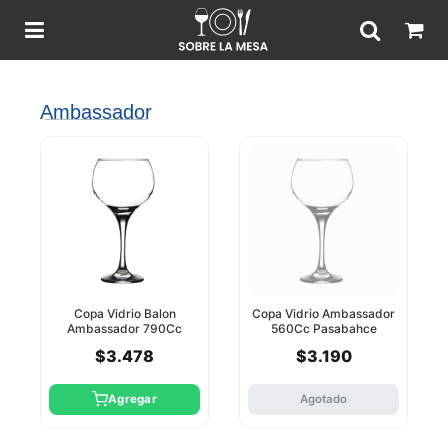
Ambassador
Copa Vidrio Balon
Copa Vidrio Ambassador
Ambassador 790Cc
560Cc Pasabahce
Pasabahce
$3.478
$3.190
Agregar
Agotado