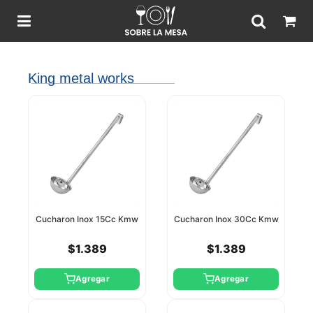
King metal works
Cucharon Inox 15Cc Kmw
Cucharon Inox 30Cc Kmw
$1.389
$1.389
Agregar
Agregar