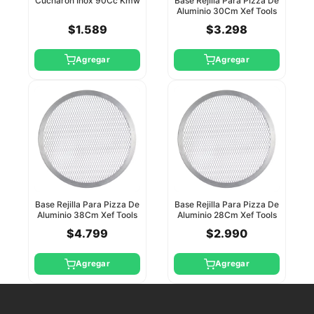
Cucharon Inox 90Cc Kmw
Base Rejilla Para Pizza De
Aluminio 30Cm Xef Tools
$1.589
$3.298
Agregar
Agregar
Base Rejilla Para Pizza De
Base Rejilla Para Pizza De
Aluminio 38Cm Xef Tools
Aluminio 28Cm Xef Tools
$4.799
$2.990
Agregar
Agregar