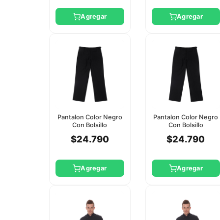
Agregar
Agregar
Pantalon Color Negro
Pantalon Color Negro
Con Bolsillo
Con Bolsillo
Checkedout M
Checkedout Xl
$24.790
$24.790
Agregar
Agregar