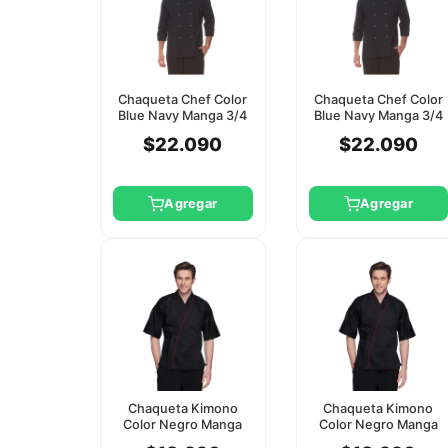
Chaqueta Chef Color
Chaqueta Chef Color
Blue Navy Manga 3/4
Blue Navy Manga 3/4
Checkedout 2Xl
Checkedout L
$22.090
$22.090
Agregar
Agregar
Chaqueta Kimono
Chaqueta Kimono
Color Negro Manga
Color Negro Manga
Corta Checkedout 2Xl
Corta Checkedout 3Xl