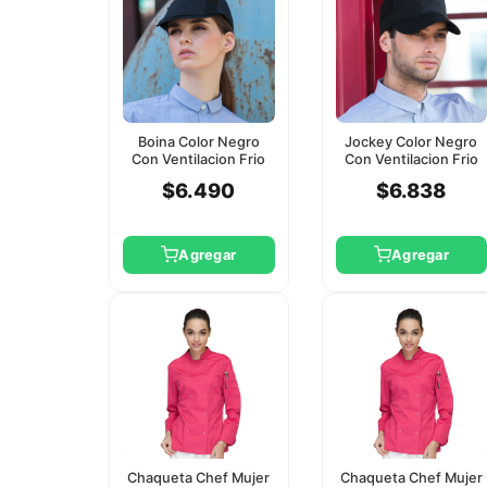
Boina Color Negro
Jockey Color Negro
Con Ventilacion Frio
Con Ventilacion Frio
Checkedout
Checkedout
$6.490
$6.838
Agregar
Agregar
Chaqueta Chef Mujer
Chaqueta Chef Mujer