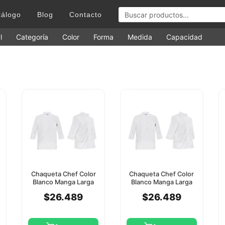
tálogo
Blog
Contacto
l
Categoría
Color
Forma
Medida
Capacidad
Chaqueta Chef Color
Chaqueta Chef Color
Blanco Manga Larga
Blanco Manga Larga
Checkedout L
Checkedout Xl
$26.489
$26.489