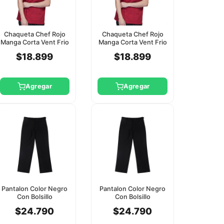
Chaqueta Chef Rojo
Chaqueta Chef Rojo
Manga Corta Vent Frio
Manga Corta Vent Frio
Checkedout 2Xl
Checkedout 3Xl
$18.899
$18.899
Agregar
Agregar
Pantalon Color Negro
Pantalon Color Negro
Con Bolsillo
Con Bolsillo
Checkedout 2Xl
Checkedout L
$24.790
$24.790