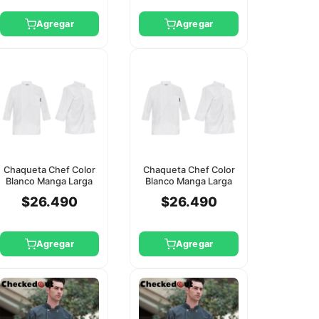
Agregar
Agregar
Chaqueta Chef Color
Chaqueta Chef Color
Blanco Manga Larga
Blanco Manga Larga
Checkedout 2Xl
Checkedout 3Xl
$26.490
$26.490
Agregar
Agregar