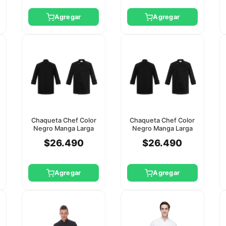
Agregar
Agregar
Chaqueta Chef Color
Chaqueta Chef Color
Negro Manga Larga
Negro Manga Larga
Checkedout 2Xl
Checkedout 3Xl
$26.490
$26.490
Agregar
Agregar