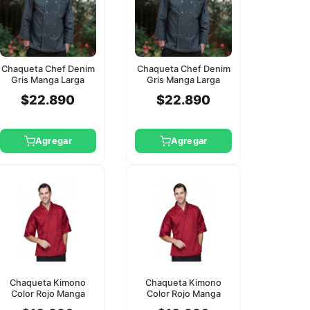
Chaqueta Chef Denim
Chaqueta Chef Denim
Gris Manga Larga
Gris Manga Larga
Checkedout 3Xl
Checkedout Xl
$22.890
$22.890
Agregar
Agregar
Chaqueta Kimono
Chaqueta Kimono
Color Rojo Manga
Color Rojo Manga
Corta Checkedout L
Corta Checkedout Xl