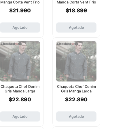
Manga Corta Vent Frio
Manga Corta Vent Frio
Checkedout Xl
Checkedout Xl
$21.990
$18.899
Agotado
Agotado
Chaqueta Chef Denim
Chaqueta Chef Denim
Gris Manga Larga
Gris Manga Larga
Checkedout L
Checkedout M
$22.890
$22.890
Agotado
Agotado