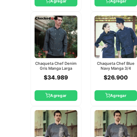
Agregar
Agregar
Chaqueta Chef Denim
Chaqueta Chef Blue
Gris Manga Larga
Navy Manga 3/4
Checkedout M
Checkedout 2Xl
$34.989
$26.900
Agregar
Agregar