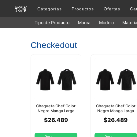
Categorías
Productos
Ofertas
Ca
Tipo de Producto
Marca
Modelo
Materia
Checkedout
Chaqueta Chef Color
Chaqueta Chef Color
Negro Manga Larga
Negro Manga Larga
Checkedout L
Checkedout Xl
$26.489
$26.489