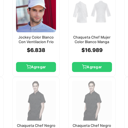
Jockey Color Blanco
Chaqueta Chef Mujer
Con Ventilacion Frio
Color Blanco Manga
Checkedout
Larga Checkedout 2Xl
$6.838
$16.989
Agregar
Agregar
Chaqueta Chef Negro
Chaqueta Chef Negro