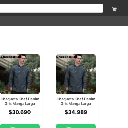
Chaqueta Chef Denim
Chaqueta Chef Denim
Gris Manga Larga
Gris Manga Larga
Checkedout 2Xl
Checkedout L
$30.690
$34.989