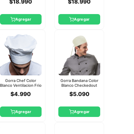
$18.990
$18.990
Agregar
Agregar
Gorra Chef Color
Gorra Bandana Color
Blanco Ventilacion Frio
Blanco Checkedout
Checkedout
$4.990
$5.090
Agregar
Agregar