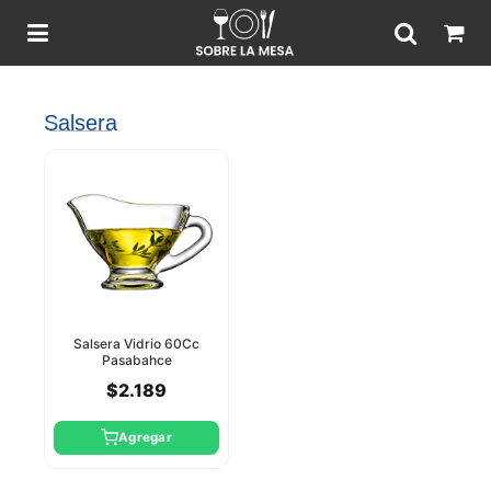
Salsera
Salsera Vidrio 60Cc
Pasabahce
$2.189
Agregar