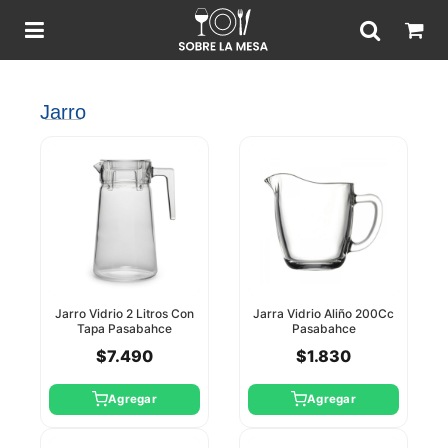
Jarro
Jarro Vidrio 2 Litros Con
Jarra Vidrio Aliño 200Cc
Tapa Pasabahce
Pasabahce
$7.490
$1.830
Agregar
Agregar