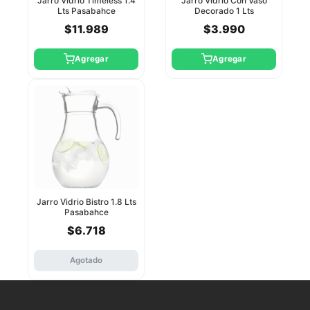
Jarro Vidrio Timeless 1.4
Jarro Vidrio Con Vaso
Lts Pasabahce
Decorado 1 Lts
Pasabahce
$11.989
$3.990
Agregar
Agregar
Jarro Vidrio Bistro 1.8 Lts
Pasabahce
$6.718
Agotado