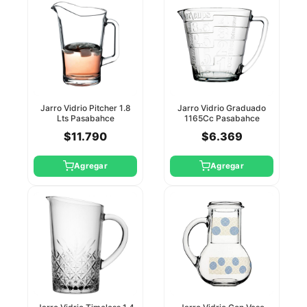
Jarro Vidrio Pitcher 1.8
Jarro Vidrio Graduado
Lts Pasabahce
1165Cc Pasabahce
$11.790
$6.369
Agregar
Agregar