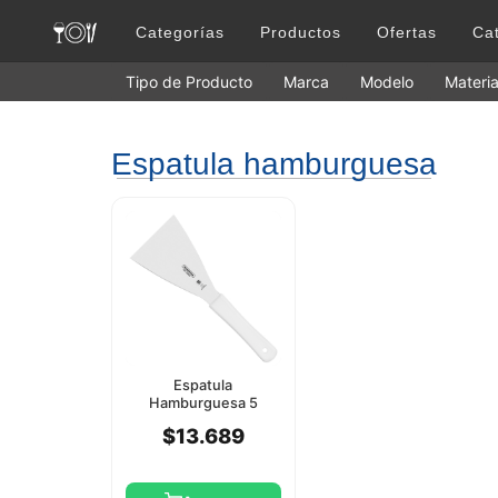
Categorías
Productos
Ofertas
Ca
Tipo de Producto
Marca
Modelo
Materia
Espatula hamburguesa
Espatula
Hamburguesa 5
Profesional
$13.689
Tramontina