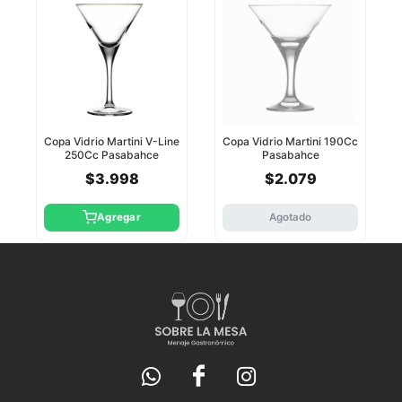
Copa Vidrio Martini V-Line
Copa Vidrio Martini 190Cc
250Cc Pasabahce
Pasabahce
$3.998
$2.079
Agregar
Agotado