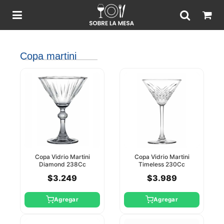
Copa martini
Copa Vidrio Martini
Copa Vidrio Martini
Diamond 238Cc
Timeless 230Cc
Pasabahce
Pasabahce
$3.249
$3.989
Agregar
Agregar