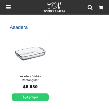
Asadera
Asadera Vidrio
Rectangular
33.6X19x5cm Pasabahce
$5.589
Agregar