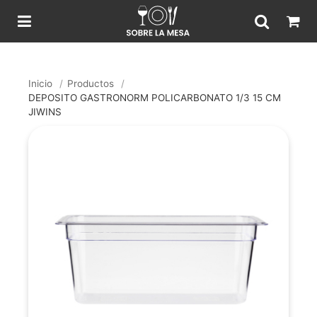
Inicio
/
Productos
/
DEPOSITO GASTRONORM POLICARBONATO 1/3 15 CM
JIWINS