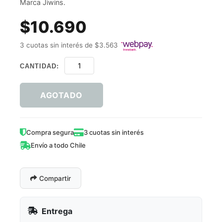
Marca Jiwins.
$10.690
3 cuotas sin interés de $3.563
CANTIDAD:
AGOTADO
Compra segura
3 cuotas sin interés
Envío a todo Chile
Compartir
Entrega