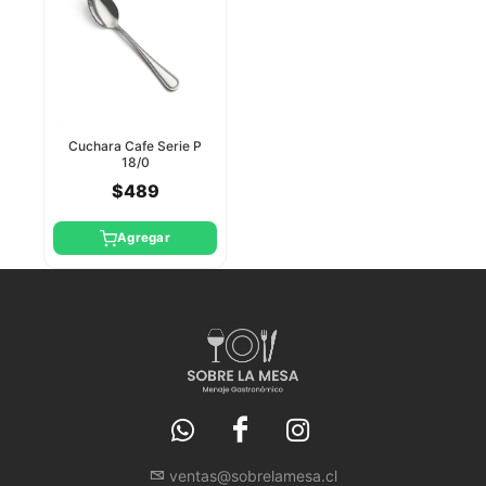
Cuchara Cafe Serie P
18/0
$489
Agregar
ventas@sobrelamesa.cl