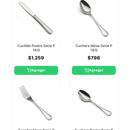
Cuchillo Postre Serie P
Cuchara Mesa Serie P
18/0
18/0
$1.259
$798
Agregar
Agregar