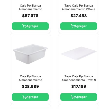
Caja Pp Blanca
Tapa Caja Pp Blanca
Almacenamiento
Almacenamiento Pffw-9
Alimentos 46X66x23cm
46X66cm Winco
$57.678
$27.458
Winco
Agregar
Agregar
Caja Pp Blanca
Tapa Caja Pp Blanca
Almacenamiento
Almacenamiento Pfhw-9
Alimentos 46X30x23cm
46X30cm Winco
$28.989
$17.189
Winco
Agregar
Agregar