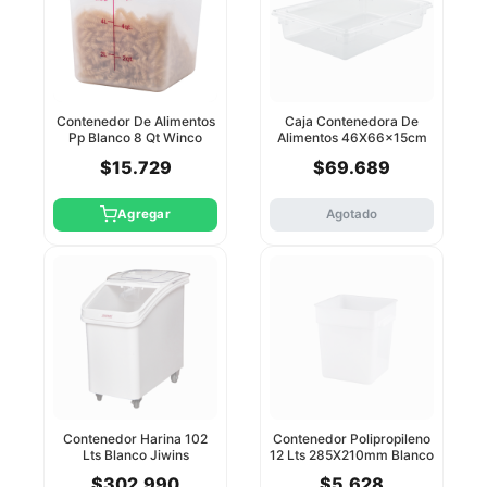
Contenedor De Alimentos
Caja Contenedora De
Pp Blanco 8 Qt Winco
Alimentos 46X66x15cm
Xef Tools
$15.729
$69.689
Agregar
Agotado
Contenedor Harina 102
Contenedor Polipropileno
Lts Blanco Jiwins
12 Lts 285X210mm Blanco
Jiwins
$302.990
$5.628