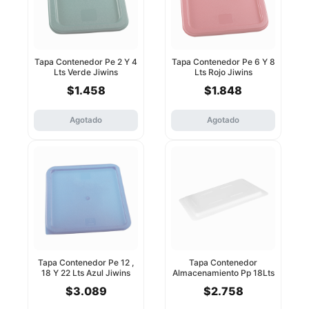
Tapa Contenedor Pe 2 Y 4
Tapa Contenedor Pe 6 Y 8
Lts Verde Jiwins
Lts Rojo Jiwins
$1.458
$1.848
Agotado
Agotado
Tapa Contenedor Pe 12 ,
Tapa Contenedor
18 Y 22 Lts Azul Jiwins
Almacenamiento Pp 18Lts
P-068P Jiwins
$3.089
$2.758