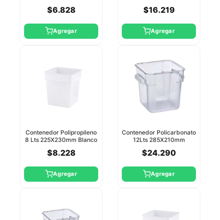
Jiwins
Transparente Jiwins
$6.828
$16.219
Agregar
Agregar
Contenedor Polipropileno
Contenedor Policarbonato
8 Lts 225X230mm Blanco
12Lts 285X210mm
Jiwins
Transparente Jiwins
$8.228
$24.290
Agregar
Agregar