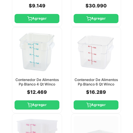
Qt Winco
$9.149
$30.990
Agregar
Agregar
Contenedor De Alimentos
Contenedor De Alimentos
Pp Blanco 4 Qt Winco
Pp Blanco 6 Qt Winco
$12.469
$16.289
Agregar
Agregar