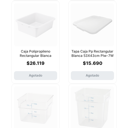
Caja Polipropileno
Tapa Caja Pp Rectangular
Rectangular Blanca
Blanca 53X43cm Plw-7W
53X43x18cm Winco
Winco
$26.119
$15.690
Agotado
Agotado