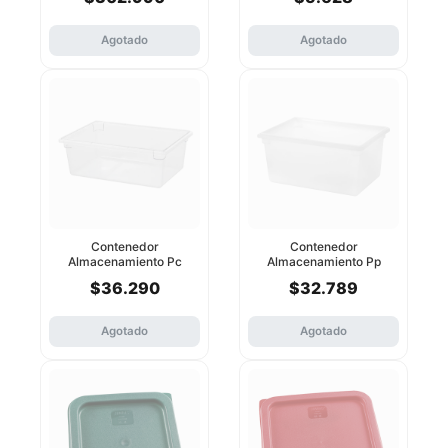
Agotado
Agotado
Contenedor
Contenedor
Almacenamiento Pc
Almacenamiento Pp
49.2Lts 66X46x24cm
49.2Lts 65X45x24cm
$36.290
$32.789
Jiwins
Jiwins
Agotado
Agotado