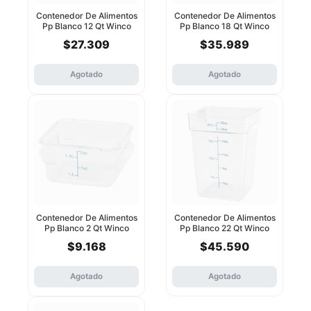
Contenedor De Alimentos
Contenedor De Alimentos
Pp Blanco 12 Qt Winco
Pp Blanco 18 Qt Winco
$27.309
$35.989
Agotado
Agotado
Contenedor De Alimentos
Contenedor De Alimentos
Pp Blanco 2 Qt Winco
Pp Blanco 22 Qt Winco
$9.168
$45.590
Agotado
Agotado