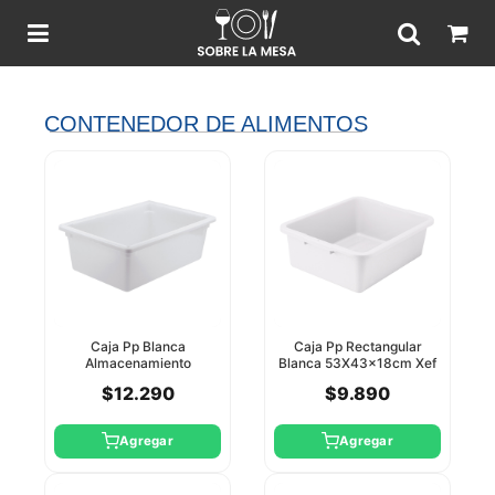
CONTENEDOR DE ALIMENTOS
Caja Pp Blanca
Caja Pp Rectangular
Almacenamiento
Blanca 53X43x18cm Xef
Alimentos 62X43x17cm
Tools
$12.290
$9.890
Xef Tools
Agregar
Agregar