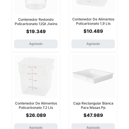
Contenedor De Alimentos
Contenedor Redondo
Policarbonato 1,9 Lts
Policarbonato 12Qt Jiwins
Winco
$10.489
$19.349
Agotado
Agotado
Contenedor De Alimentos
Caja Rectangular Blanca
Policarbonato 7.2 Lts
Para Masas Pp
Winco
65X45x8.25Cm Xef Tools
$26.089
$47.989
Agotado
Agotado