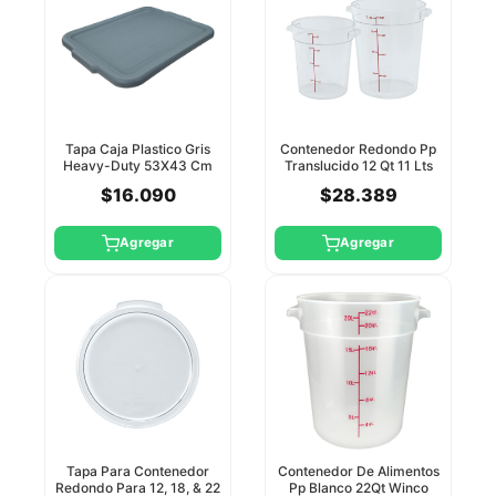
Tapa Caja Plastico Gris
Contenedor Redondo Pp
Heavy-Duty 53X43 Cm
Translucido 12 Qt 11 Lts
Winco
Winco
$16.090
$28.389
Agregar
Agregar
Tapa Para Contenedor
Contenedor De Alimentos
Redondo Para 12, 18, & 22
Pp Blanco 22Qt Winco