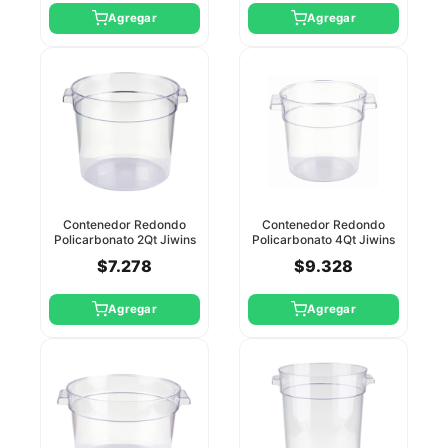
Agregar
Agregar
Contenedor Redondo
Contenedor Redondo
Policarbonato 2Qt Jiwins
Policarbonato 4Qt Jiwins
$7.278
$9.328
Agregar
Agregar