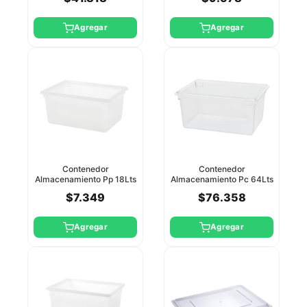
Agregar
Agregar
Contenedor
Contenedor
Almacenamiento Pp 18Lts
Almacenamiento Pc 64Lts
45X29x23cm Jiwins
66X46x31cm Jiwins
$7.349
$76.358
Agregar
Agregar